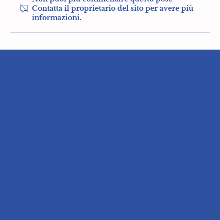
Contatta il proprietario del sito per avere più
informazioni.
About
Progetti
News
Contatti
Donazioni
Via Pattari, 6 - 20122 (MI) Italia