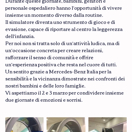
Durante queste giornate, bambini, genitori e 
personale ospedaliero hanno l’opportunità di vivere 
insieme un momento diverso dalla routine.
Il simulatore diventa uno strumento di gioco e di 
evasione, capace di riportare al centro la leggerezza 
dell’infanzia.
Per noi non si tratta solo di un’attività ludica, ma di 
un’occasione concreta per creare relazioni, 
rafforzare il senso di comunità e offrire 
un’esperienza positiva che resta nel cuore di tutti.
Un sentito grazie a Mercedes-Benz Italia per la 
sensibilità e la vicinanza dimostrate nei confronti dei 
nostri bambini e delle loro famiglie.
Vi aspettiamo il 2 e 3 marzo per condividere insieme 
due giornate di emozioni e sorrisi.