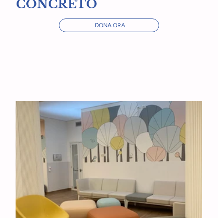
CONCRETO
DONA ORA