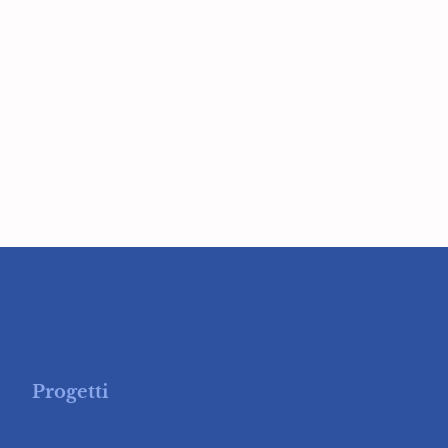
About
Progetti
News
Contatti